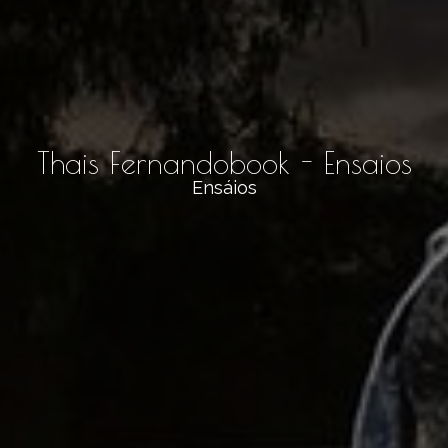
Thais Fernandobook - Ensaios
Ensáios