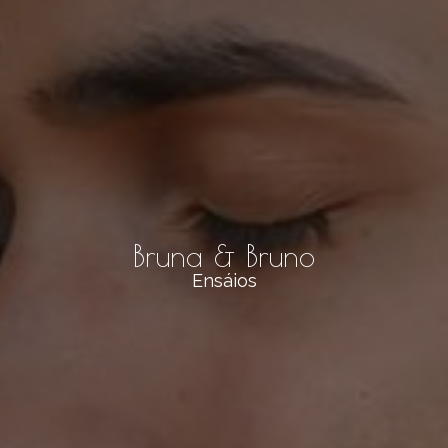
Bruna & Bruno
Ensáios